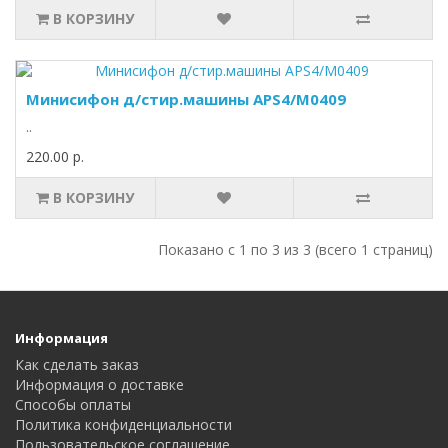
В КОРЗИНУ
Минисифон д/стир.машины APS4/M0409
..
220.00 р.
В КОРЗИНУ
Показано с 1 по 3 из 3 (всего 1 страниц)
Информация
Как сделать заказ
Информация о доставке
Способы оплаты
Политика конфиденциальности
Пользовательское соглашение