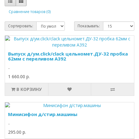
Сравнение товаров (0)
Сортировать:
Показывать:
Выпуск д/ум.click/clack цельномет.ДУ-32 пробка
62мм с переливом А392
..
1 660.00 р.
В КОРЗИНУ
Минисифон д/стир.машины
..
295.00 р.