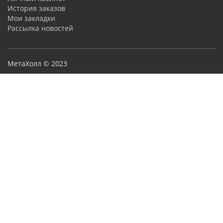
История заказов
Мои закладки
Рассылка новостей
МетаХолл © 2023