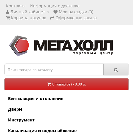
Контакты
Информация о доставке
Личный кабинет
Мои закладки (0)
Корзина покупок
Оформление заказа
0 товар(ов) - 0.00 р.
Вентиляция и отопление
Двери
Инструмент
Канализация и водоснабжение