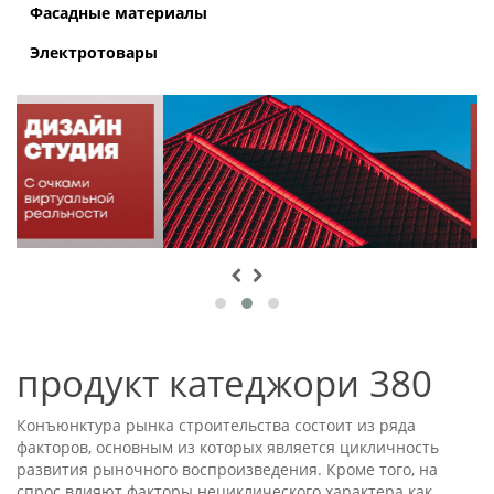
Фасадные материалы
Электротовары
продукт катеджори 380
Конъюнктура рынка строительства состоит из ряда
факторов, основным из которых является цикличность
развития рыночного воспроизведения. Кроме того, на
спрос влияют факторы нециклического характера как