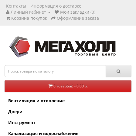
Контакты
Информация о доставке
Личный кабинет
Мои закладки (0)
Корзина покупок
Оформление заказа
0 товар(ов) - 0.00 р.
Вентиляция и отопление
Двери
Инструмент
Канализация и водоснабжение