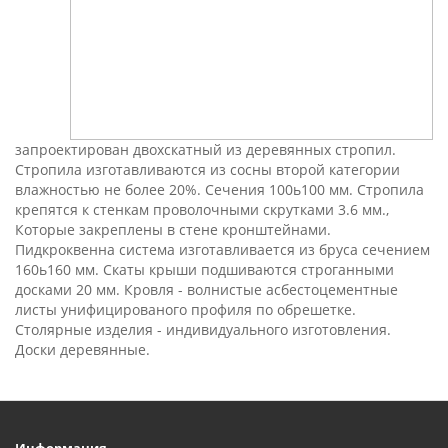
запроектирован двохскатный из деревянных стропил.
Стропила изготавливаются из сосны второй категории
влажностью не более 20%. Сечения 100ь100 мм. Стропила
крепятся к стенкам проволочными скрутками 3.6 мм.,
Которые закреплены в стене кронштейнами.
Пидкроквенна система изготавливается из бруса сечением
160ь160 мм. Скаты крыши подшиваются строганными
досками 20 мм. Кровля - волнистые асбестоцементные
листы унифицированого профиля по обрешетке.
Столярные изделия - индивидуального изготовления.
Доски деревянные.