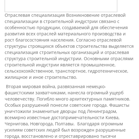
Отраслевая специализация Возникновение отраслевой
специализации в строительной индустрии связано с
особенностью продукции, создаваемой для обеспечения
развития всех отраслей материального производства и
рост благосостояния населения. Согласно отраслевой
структуры строящихся объектов строительства выделяется
специализация строительных организаций и отраслевая
структура строительной индустрии. Основными отраслями
строительной индустрии является промышленное,
сельскохозяйственное, транспортное, гидротехническое,
жилищное и иное строительство.
Вторая мировая война, развязанная немецко-
фашистскими захватчиками, нанесла огромный ущерб
человечеству. Погибло много архитектурных памятников.
Особых разрушений понесли советские города. Фашисты
уничтожили знаменитые дворцы под Ленинградом,
всемирно известные достопримечательности Киева,
Чернигова, Новгорода, Полтавы. Благодаря огромным
усилиям советских людей был возрожден разрушенные
города, восстановлено и отреставрировано тысячи