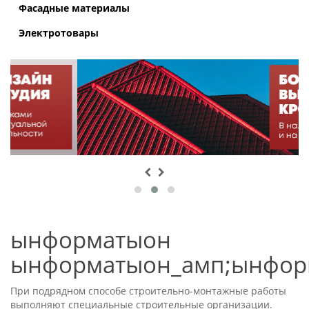
Фасадные материалы
Электротовары
ынформатыон
ынформатыон_амп;ынфор
При подрядном способе строительно-монтажные работы
выполняют специальные строительные организации.