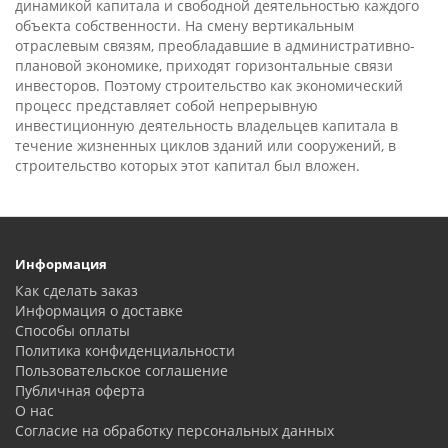
динамикой капитала и свободной деятельностью каждого
объекта собственности. На смену вертикальным
отраслевым связям, преобладавшие в административно-
плановой экономике, приходят горизонтальные связи
инвесторов. Поэтому строительство как экономический
процесс представляет собой непрерывную
инвестиционную деятельность владельцев капитала в
течение жизненных циклов зданий или сооружений, в
строительство которых этот капитал был вложен.
Информация
Как сделать заказ
Информация о доставке
Способы оплаты
Политика конфиденциальности
Пользовательское соглашение
Публичная оферта
О нас
Согласие на обработку персональных данных