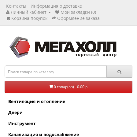
Контакты
Информация о доставке
Личный кабинет
Мои закладки (0)
Корзина покупок
Оформление заказа
0 товар(ов) - 0.00 р.
Вентиляция и отопление
Двери
Инструмент
Канализация и водоснабжение